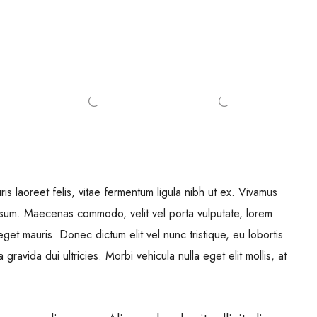
is laoreet felis, vitae fermentum ligula nibh ut ex. Vivamus
ipsum. Maecenas commodo, velit vel porta vulputate, lorem
get mauris. Donec dictum elit vel nunc tristique, eu lobortis
gravida dui ultricies. Morbi vehicula nulla eget elit mollis, at