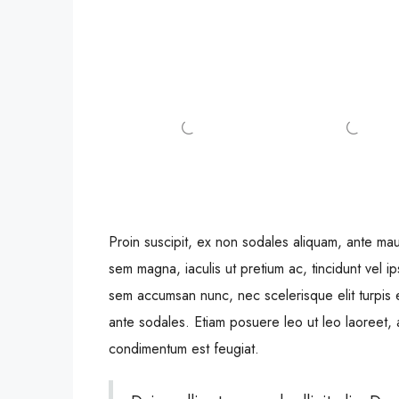
Proin suscipit, ex non sodales aliquam, ante maur
sem magna, iaculis ut pretium ac, tincidunt vel 
sem accumsan nunc, nec scelerisque elit turpis e
ante sodales. Etiam posuere leo ut leo laoreet, a 
condimentum est feugiat.