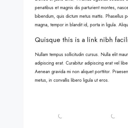
penatibus et magnis dis parturient montes, nascetu
bibendum, quis dictum metus mattis. Phasellus po
magna, tempor in blandit id, porta in ligula. Aliq
Quisque this is a link nibh faci
Nullam tempus sollicitudin cursus. Nulla elit maur
adipiscing erat. Curabitur adipiscing erat vel l
Aenean gravida mi non aliquet porttitor. Praesen
metus, in convallis libero ligula ut eros.