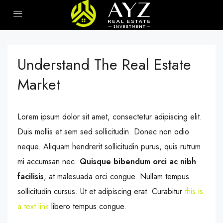
Understand The Real Estate
Market
Lorem ipsum dolor sit amet, consectetur adipiscing elit.
Duis mollis et sem sed sollicitudin. Donec non odio
neque. Aliquam hendrerit sollicitudin purus, quis rutrum
mi accumsan nec.
Quisque bibendum orci ac nibh
facilisis
, at malesuada orci congue. Nullam tempus
sollicitudin cursus. Ut et adipiscing erat. Curabitur
this is
a text link
libero tempus congue.