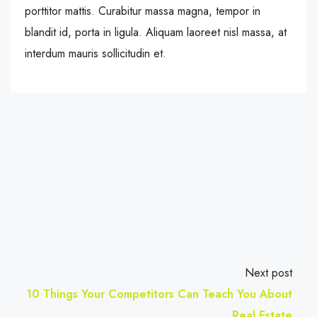
porttitor mattis. Curabitur massa magna, tempor in
blandit id, porta in ligula. Aliquam laoreet nisl massa, at
interdum mauris sollicitudin et.
Next post
10 Things Your Competitors Can Teach You About
Real Estate