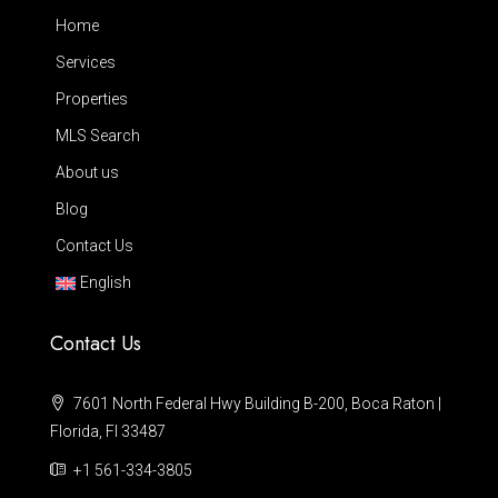
Home
Services
Properties
MLS Search
About us
Blog
Contact Us
English
Contact Us
7601 North Federal Hwy Building B-200, Boca Raton |
Florida, Fl 33487
+1 561-334-3805