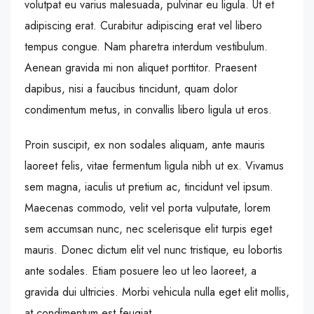
volutpat eu varius malesuada, pulvinar eu ligula. Ut et
adipiscing erat. Curabitur adipiscing erat vel libero
tempus congue. Nam pharetra interdum vestibulum.
Aenean gravida mi non aliquet porttitor. Praesent
dapibus, nisi a faucibus tincidunt, quam dolor
condimentum metus, in convallis libero ligula ut eros.
Proin suscipit, ex non sodales aliquam, ante mauris
laoreet felis, vitae fermentum ligula nibh ut ex. Vivamus
sem magna, iaculis ut pretium ac, tincidunt vel ipsum.
Maecenas commodo, velit vel porta vulputate, lorem
sem accumsan nunc, nec scelerisque elit turpis eget
mauris. Donec dictum elit vel nunc tristique, eu lobortis
ante sodales. Etiam posuere leo ut leo laoreet, a
gravida dui ultricies. Morbi vehicula nulla eget elit mollis,
at condimentum est feugiat.