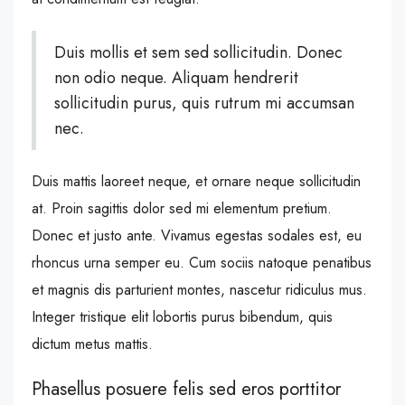
Duis mollis et sem sed sollicitudin. Donec
non odio neque. Aliquam hendrerit
sollicitudin purus, quis rutrum mi accumsan
nec.
Duis mattis laoreet neque, et ornare neque sollicitudin
at. Proin sagittis dolor sed mi elementum pretium.
Donec et justo ante. Vivamus egestas sodales est, eu
rhoncus urna semper eu. Cum sociis natoque penatibus
et magnis dis parturient montes, nascetur ridiculus mus.
Integer tristique elit lobortis purus bibendum, quis
dictum metus mattis.
Phasellus posuere felis sed eros porttitor