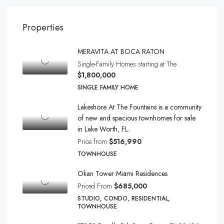
Properties
MERAVITA AT BOCA RATON
Single-Family Homes starting at The
$1,800,000
SINGLE FAMILY HOME
Lakeshore At The Fountains is a community
of new and spacious townhomes for sale
in Lake Worth, FL.
Price from
$516,990
TOWNHOUSE
Okan Tower Miami Residences
Priced From
$685,000
STUDIO, CONDO, RESIDENTIAL,
TOWNHOUSE