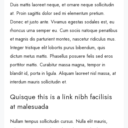
Duis mattis laoreet neque, et ornare neque sollicitudin
at. Proin sagittis dolor sed mi elementum pretium.
Donec et justo ante. Vivamus egestas sodales est, eu
rhoncus urna semper eu. Cum sociis natoque penatibus
et magnis dis parturient montes, nascetur ridiculus mus.
Integer tristique elit lobortis purus bibendum, quis
dictum metus mattis. Phasellus posuere felis sed eros
porttitor mattis. Curabitur massa magna, tempor in
blandit id, porta in ligula. Aliquam laoreet nisl massa, at
interdum mauris sollicitudin et.
Quisque this is a link nibh facilisis
at malesuada
Nullam tempus sollicitudin cursus. Nulla elit mauris,