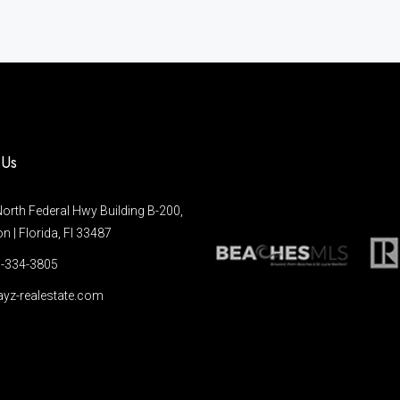
 Us
orth Federal Hwy Building B-200,
 | Florida, Fl 33487
-334-3805
yz-realestate.com