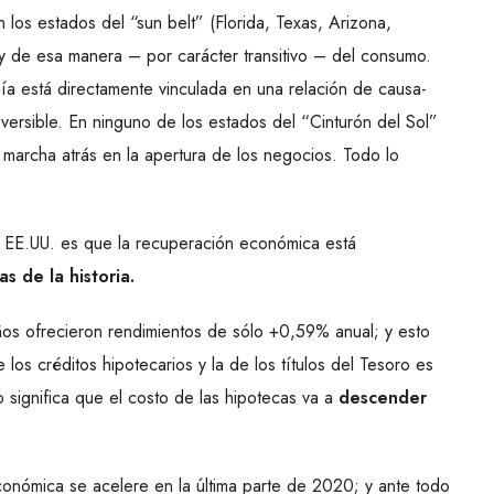
 los estados del “sun belt” (Florida, Texas, Arizona,
 y de esa manera – por carácter transitivo – del consumo.
a está directamente vinculada en una relación de causa-
eversible. En ninguno de los estados del “Cinturón del Sol”
 marcha atrás en la apertura de los negocios. Todo lo
n EE.UU. es que la recuperación económica está
as de la historia.
ños ofrecieron rendimientos de sólo +0,59% anual; y esto
 los créditos hipotecarios y la de los títulos del Tesoro es
o significa que el costo de las hipotecas va a
descender
conómica se acelere en la última parte de 2020; y ante todo