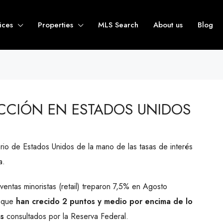
ices
Properties
MLS Search
About us
Blog
CCIÓN EN ESTADOS UNIDOS
torio de Estados Unidos de la mano de las tasas de interés
a.
entas minoristas (retail) treparon 7,5% en Agosto
a que
han crecido 2 puntos y medio por encima de lo
as
consultados por la Reserva Federal.