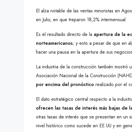
El alza notable de las ventas minoristas en Ago
en Julio, en que treparon 18,2% intermensual.
Es el resultado directo de la
apertura de la ec
norteamericanos
; y esto a pesar de que en a
hacer una pausa en la apertura de sus negocios
La industria de la construcción también mostró 
Asociación Nacional de la Construcción (NAHD
por encima del pronóstico
realizado por el c
El dato estratégico central respecto a la indust
ofrecen las tasas de interés más bajas de la
otras tasas de interés que se presentan en un s
nivel histórico como sucede en EE.UU y en gene