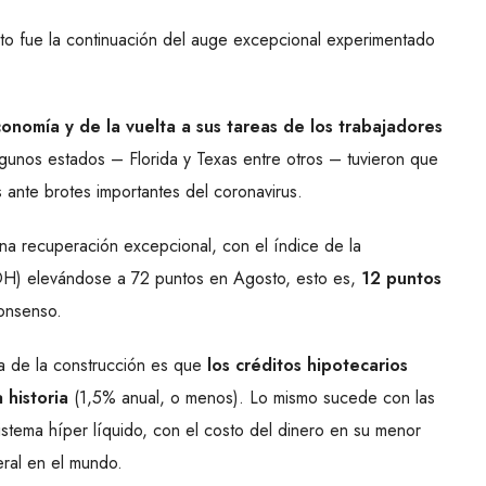
sto fue la continuación del auge excepcional experimentado
onomía y de la vuelta a sus tareas de los trabajadores
lgunos estados – Florida y Texas entre otros – tuvieron que
 ante brotes importantes del coronavirus.
una recuperación excepcional, con el índice de la
H) elevándose a 72 puntos en Agosto, esto es,
12 puntos
onsenso.
ria de la construcción es que
los créditos hipotecarios
 historia
(1,5% anual, o menos). Lo mismo sucede con las
istema híper líquido, con el costo del dinero en su menor
ral en el mundo.