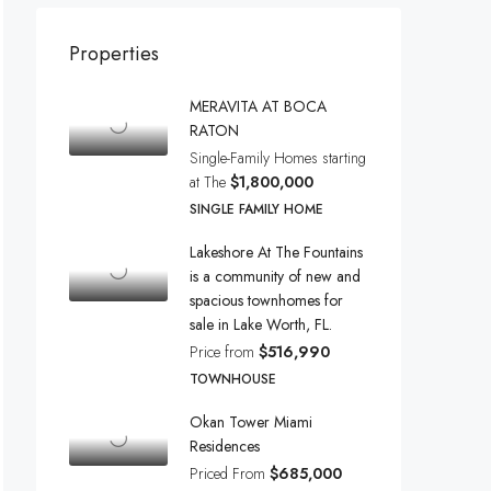
Properties
MERAVITA AT BOCA
RATON
Single-Family Homes starting
at The
$1,800,000
SINGLE FAMILY HOME
Lakeshore At The Fountains
is a community of new and
spacious townhomes for
sale in Lake Worth, FL.
Price from
$516,990
TOWNHOUSE
Okan Tower Miami
Residences
Priced From
$685,000