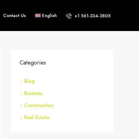
Contact Us
English
+1 561-334-3805
Categories
Blog
Business
Construction
Real Estate