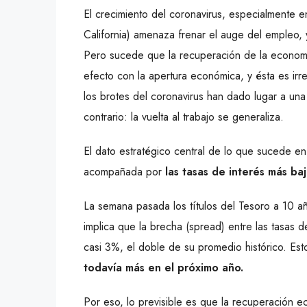
El crecimiento del coronavirus, especialmente en
California) amenaza frenar el auge del empleo,
Pero sucede que la recuperación de la economí
efecto con la apertura económica, y ésta es irr
los brotes del coronavirus han dado lugar a una
contrario: la vuelta al trabajo se generaliza.
El dato estratégico central de lo que sucede e
acompañada por
las tasas de interés más baj
La semana pasada los títulos del Tesoro a 10 a
implica que la brecha (spread) entre las tasas de
casi 3%, el doble de su promedio histórico. Est
todavía más en el próximo año.
Por eso, lo previsible es que la recuperación e