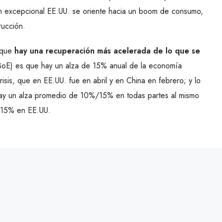
ón excepcional EE.UU. se oriente hacia un boom de consumo,
rucción.
 que
hay una recuperación más acelerada de lo que se
(BoE) es que hay un alza de 15% anual de la economía
isis, que en EE.UU. fue en abril y en China en febrero; y lo
ay un alza promedio de 10%/15% en todas partes al mismo
 15% en EE.UU.