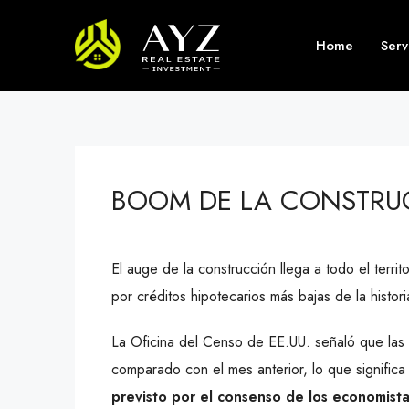
Home
Serv
BOOM DE LA CONSTRU
El auge de la construcción llega a todo el terri
por créditos hipotecarios más bajas de la histori
La Oficina del Censo de EE.UU. señaló que las v
comparado con el mes anterior, lo que signific
previsto por el consenso de los economist