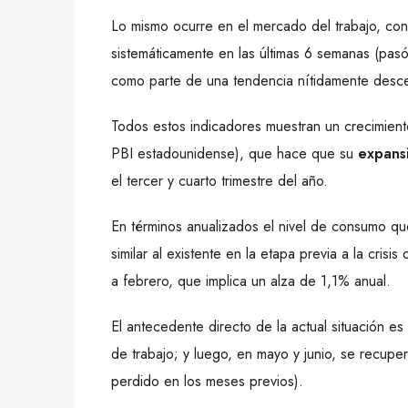
Lo mismo ocurre en el mercado del trabajo, co
sistemáticamente en las últimas 6 semanas (pasó
como parte de una tendencia nítidamente desce
Todos estos indicadores muestran un crecimien
PBI estadounidense), que hace que su
expans
el tercer y cuarto trimestre del año.
En términos anualizados el nivel de consumo que 
similar al existente en la etapa previa a la crisi
a febrero, que implica un alza de 1,1% anual.
El antecedente directo de la actual situación e
de trabajo; y luego, en mayo y junio, se recup
perdido en los meses previos).