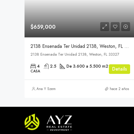
$659,000
2138 Ensenada Ter Unidad 2138, Weston, FL 33327
2138 Ensenada Ter Unidad 2138, Weston, FL 33327
4
2.5
De 3.600 a 5.500 m2
Details
CASA
Ana Y Szem
hace 2 años