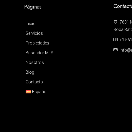
Contact
Páginas
7601 N
Inicio
Boca Raton
Servicios
+1 561
Propiedades
info@a
Buscador MLS
Nosotros
Blog
Contacto
Español