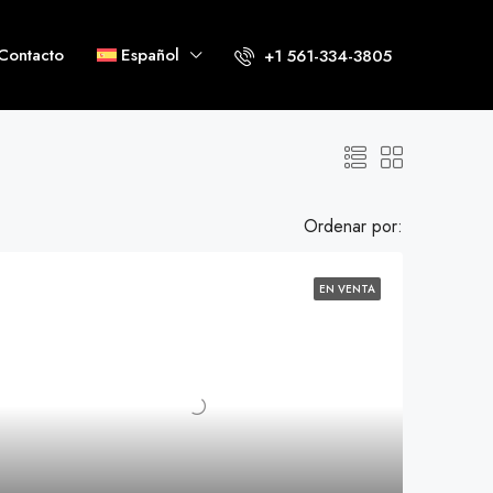
Contacto
Español
+1 561-334-3805
Ordenar por:
EN VENTA