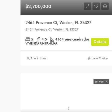
$2,700,000
2464 Provence Ct, Weston, FL 33327
2464 Provence Ct, Weston, FL 33327
5
4.5
4164 pies cuadrados
Details
VIVIENDA UNIFAMILIAR
Ana Y Szem
hace 2 años
EN VENTA