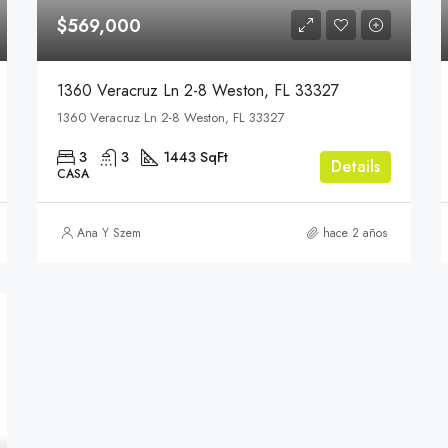
$569,000
1360 Veracruz Ln 2-8 Weston, FL 33327
1360 Veracruz Ln 2-8 Weston, FL 33327
3
3
1443 SqFt
Details
CASA
Ana Y Szem
hace 2 años