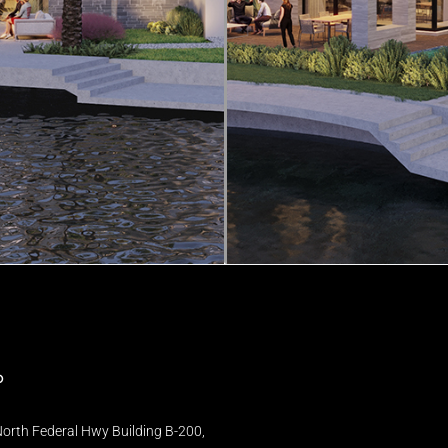
o
orth Federal Hwy Building B-200,