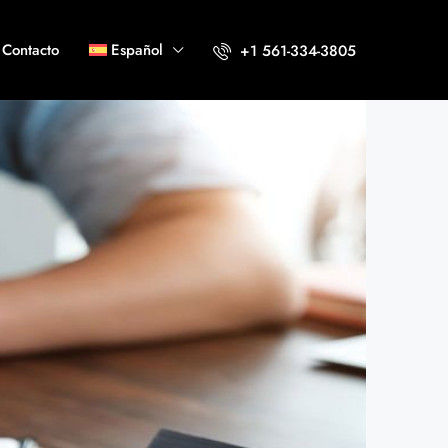
Contacto
Español
+1 561-334-3805