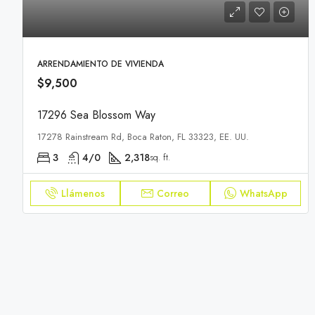
ARRENDAMIENTO DE VIVIENDA
$9,500
17296 Sea Blossom Way
17278 Rainstream Rd, Boca Raton, FL 33323, EE. UU.
3
4/0
2,318
sq. ft.
Llámenos
Correo
WhatsApp