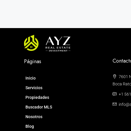
Contact
Páginas
7601 N
Inicio
Boca Raton
Servicios
+1 561
Propiedades
info@a
Buscador MLS
Nosotros
Blog