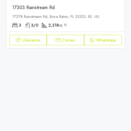
17303 Rainstream Rd
17278 Rainstream Rd, Boca Raton, FL 33323, EE. UU.
3
3/0
2,318
sq. ft.
Llámenos
Correo
WhatsApp