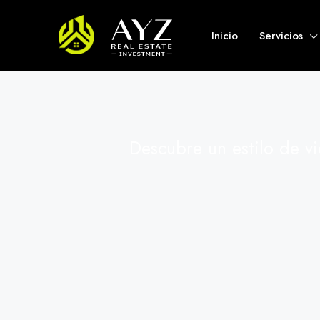
Inicio
Servicios
Descubre un estilo de v