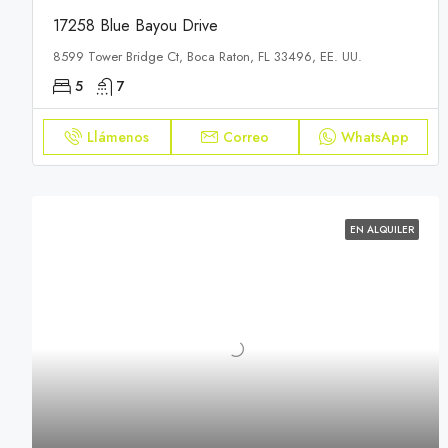
17258 Blue Bayou Drive
8599 Tower Bridge Ct, Boca Raton, FL 33496, EE. UU.
5
7
Llámenos
Correo
WhatsApp
EN ALQUILER