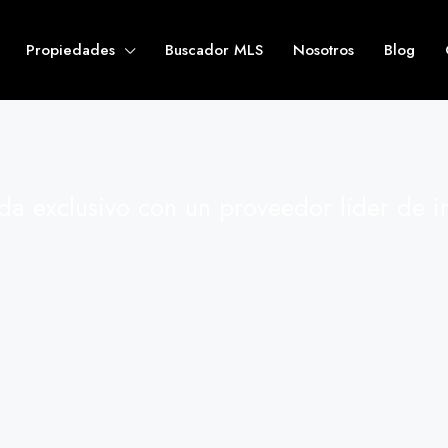
Propiedades
Buscador MLS
Nosotros
Blog
ida exclusivo con un proveedor líder de i